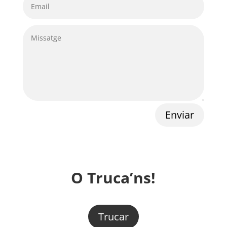
Enviar
O Truca’ns!
Trucar