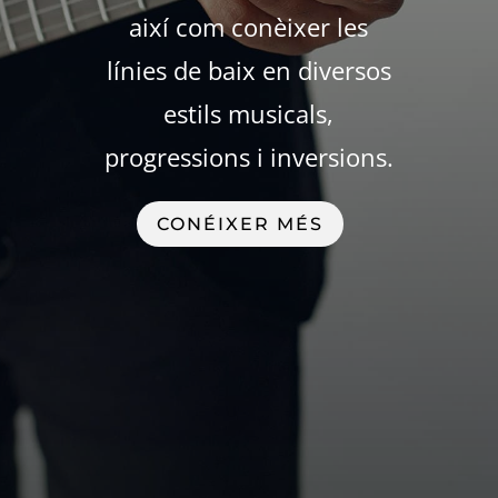
així com conèixer les
línies de baix en diversos
estils musicals,
progressions i inversions.
CONÉIXER MÉS