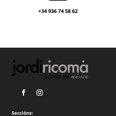
+34 936 74 58 62
Seccións: