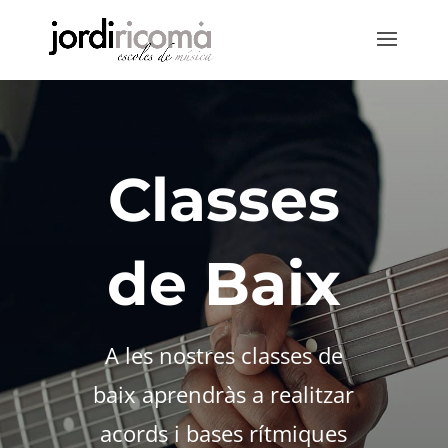
Classes
de Baix
A les nostres classes de
baix aprendràs a realitzar
acords i bases rítmiques