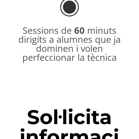
Sessions de
60
minuts
dirigits a alumnes que ja
dominen i volen
perfeccionar la tècnica
Sol·licita
informaci